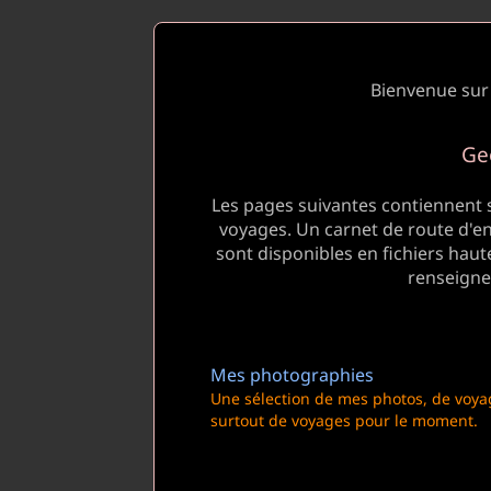
Bienvenue sur
Ge
Les pages suivantes contiennent
voyages. Un carnet de route d'e
sont disponibles en fichiers hau
renseign
Mes photographies
Une sélection de mes photos, de voyag
surtout de voyages pour le moment.