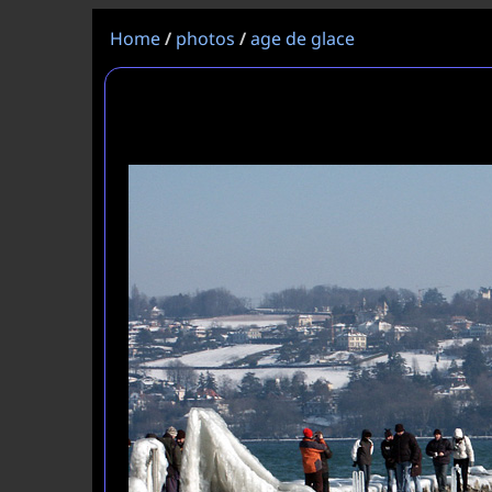
Home
photos
age de glace
/
/