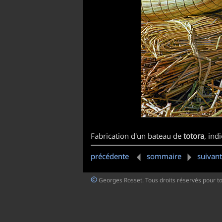
Fabrication d'un bateau de
totora
, ind
précédente
sommaire
suivan
©
Georges Rosset. Tous droits réservés pour t