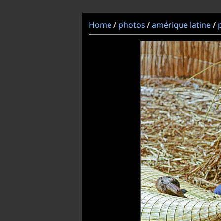
Home
photos
amérique latine
/
/
/