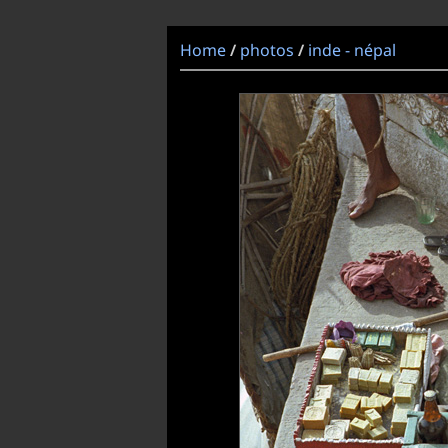
Home
photos
inde - népal
/
/