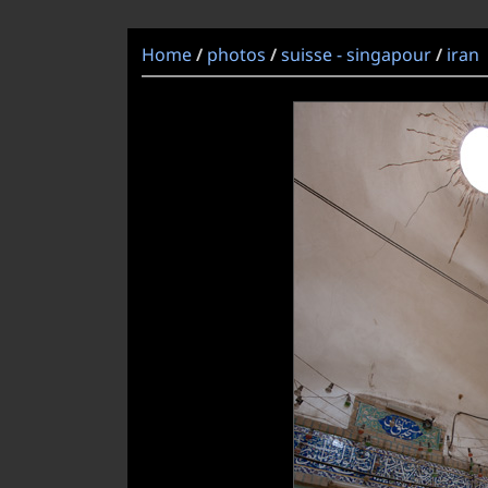
Home
photos
suisse - singapour
iran
/
/
/