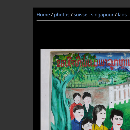
Home
photos
suisse - singapour
laos
/
/
/