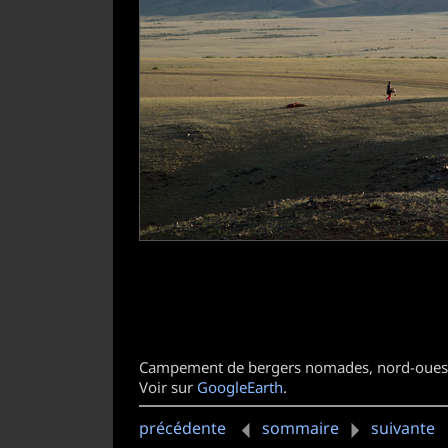
Campement de bergers nomades, nord-ouest d
Voir sur
GoogleEarth
.
précédente
sommaire
suivante