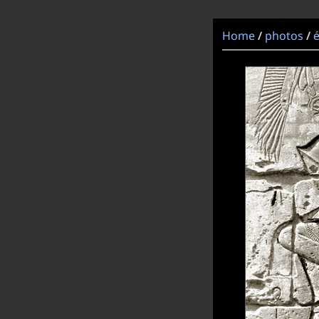
Home
photos
/
/