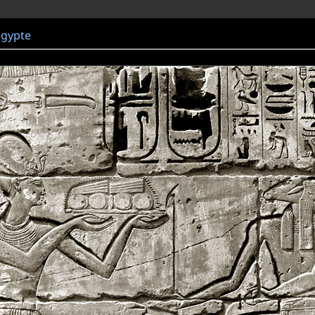
égypte