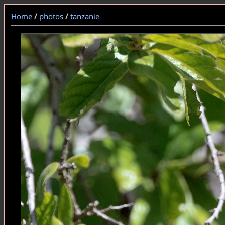
Home
/
photos
/
tanzanie