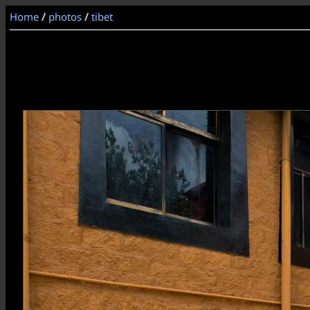
Home
/
photos
/
tibet